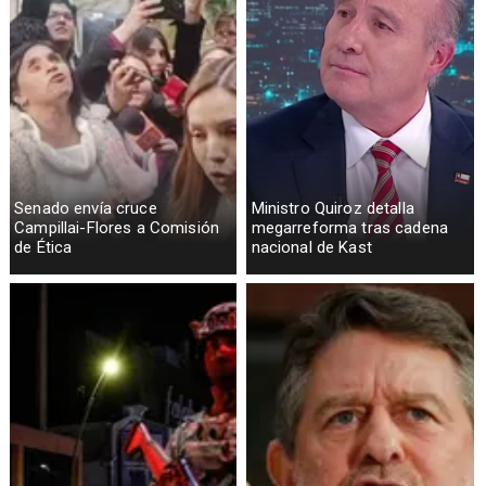
Senado envía cruce
Ministro Quiroz detalla
Campillai-Flores a Comisión
megarreforma tras cadena
de Ética
nacional de Kast