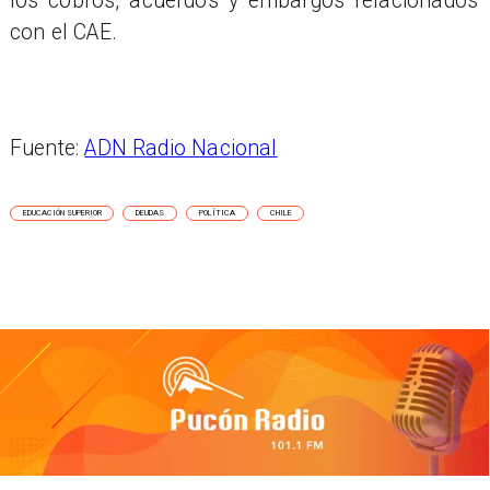
los cobros, acuerdos y embargos relacionados
con el CAE.
Fuente:
ADN Radio Nacional
EDUCACIÓN SUPERIOR
DEUDAS
POLÍTICA
CHILE