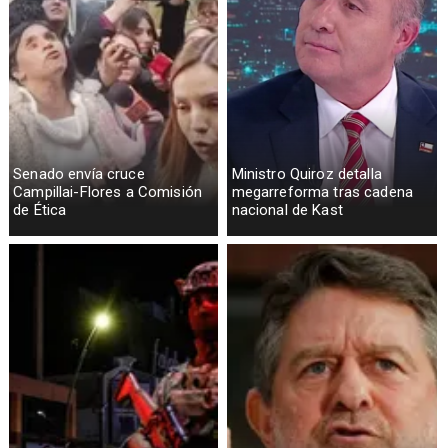
Senado envía cruce
Ministro Quiroz detalla
Campillai-Flores a Comisión
megarreforma tras cadena
de Ética
nacional de Kast