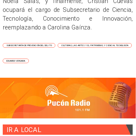
Noela Salas, y finalmente, Cristian Cuevas
ocupará el cargo de Subsecretario de Ciencia,
Tecnología, Conocimiento e Innovación,
reemplazando a Carolina Gaínza.
SUBSECRETARÍA DE PREVENCIÓN DEL DELITO
CULTURAS, LAS ARTES Y EL PATRIMONIO, Y CIENCIA, TECNOLOGÍA
EDUARDO VERGARA
IR A
LOCAL