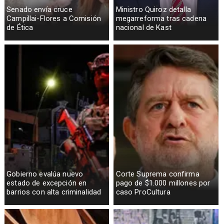
Senado envía cruce
Ministro Quiroz detalla
Campillai-Flores a Comisión
megarreforma tras cadena
de Ética
nacional de Kast
Gobierno evalúa nuevo
Corte Suprema confirma
estado de excepción en
pago de $1.000 millones por
barrios con alta criminalidad
caso ProCultura