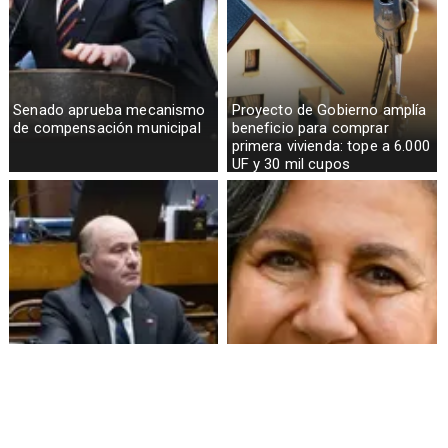
Senado aprueba mecanismo
Proyecto de Gobierno amplía
de compensación municipal
beneficio para comprar
primera vivienda: tope a 6.000
UF y 30 mil cupos
Gobierno despacha a ley la
Ministra de Salud critica