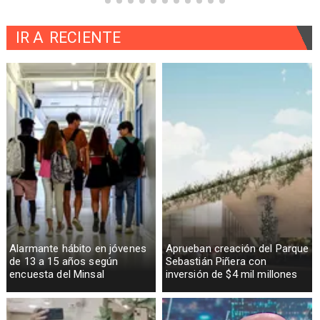
IR A
RECIENTE
Alarmante hábito en jóvenes
Aprueban creación del Parque
de 13 a 15 años según
Sebastián Piñera con
encuesta del Minsal
inversión de $4 mil millones