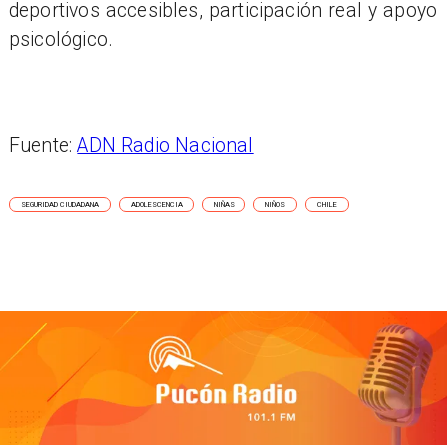
deportivos accesibles, participación real y apoyo
psicológico.
Fuente:
ADN Radio Nacional
SEGURIDAD CIUDADANA
ADOLESCENCIA
NIÑAS
NIÑOS
CHILE