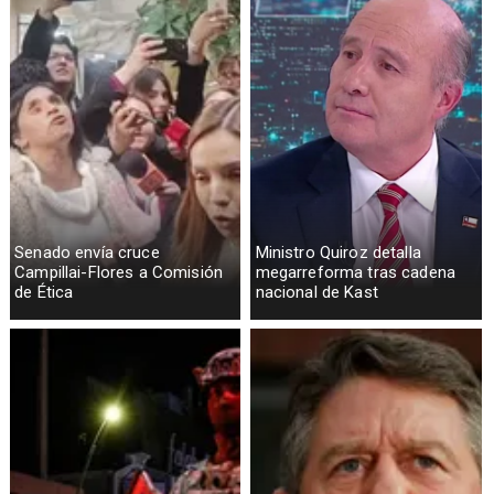
Senado envía cruce
Ministro Quiroz detalla
Campillai-Flores a Comisión
megarreforma tras cadena
de Ética
nacional de Kast