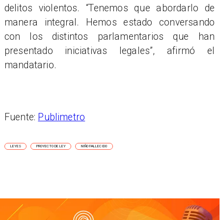
delitos violentos. “Tenemos que abordarlo de
manera integral. Hemos estado conversando
con los distintos parlamentarios que han
presentado iniciativas legales”, afirmó el
mandatario.
Fuente:
Publimetro
LEYES
PROYECTO DE LEY
NIÑO FALLECIDO