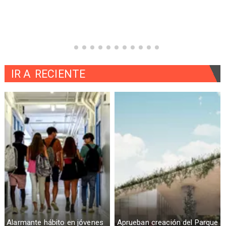
IR A
RECIENTE
Alarmante hábito en jóvenes
Aprueban creación del Parque