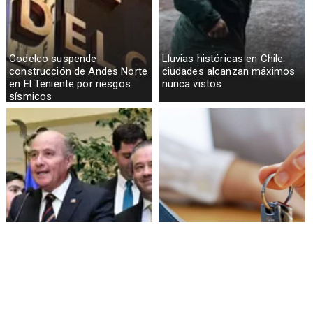
Codelco suspende
Lluvias históricas en Chile:
construcción de Andes Norte
ciudades alcanzan máximos
en El Teniente por riesgos
nunca vistos
sísmicos
Senado aprueba mecanismo
Proyecto de Gobierno amplía
de compensación municipal
beneficio para comprar