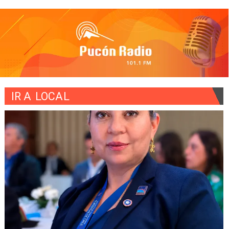
IR A
LOCAL