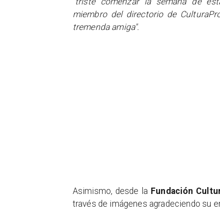
"triste comenzar la semana de est
miembro del directorio de CulturaPro
tremenda amiga".
​Asimismo, desde la
Fundación Cultur
través de imágenes agradeciendo su en