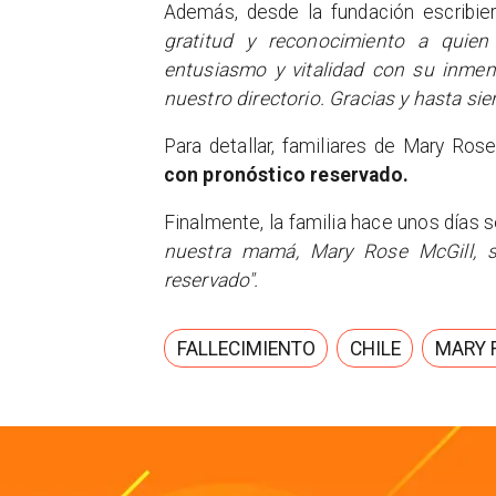
Además, desde la fundación escribi
gratitud y reconocimiento a quie
entusiasmo y vitalidad con su inmens
nuestro directorio. Gracias y hasta sie
Para detallar, familiares de Mary Ro
con pronóstico reservado.
Finalmente, la familia hace unos días 
nuestra mamá, Mary Rose McGill, s
reservado".
FALLECIMIENTO
CHILE
MARY 