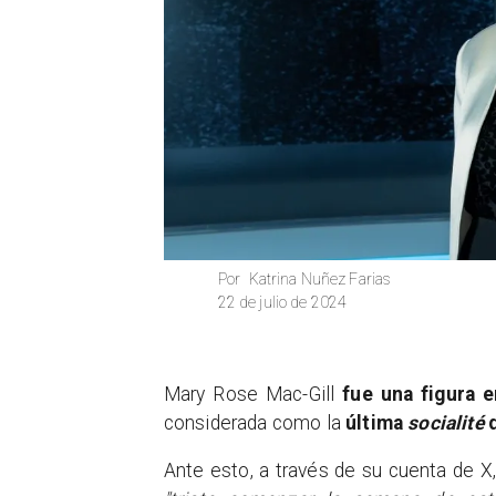
Katrina Nuñez Farias
Por
22 de julio de 2024
Mary Rose Mac-Gill
fue una figura 
considerada como la
última
socialité
d
Ante esto, a través de su cuenta de X