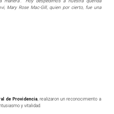
a manera". "Hoy despedimos a nuestra querida
vi, Mary Rose Mac-Gill, quien por cierto, fue una
al de Providencia
, realizaron un reconocimiento a
tusiasmo y vitalidad.