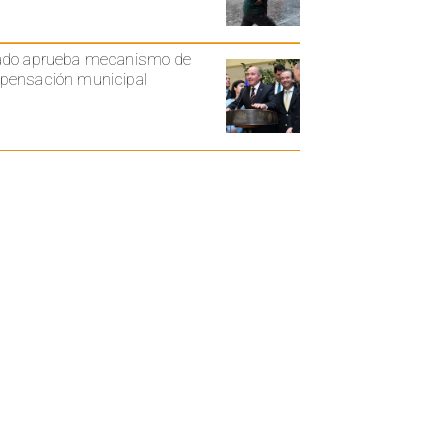
ado aprueba mecanismo de
ensación municipal