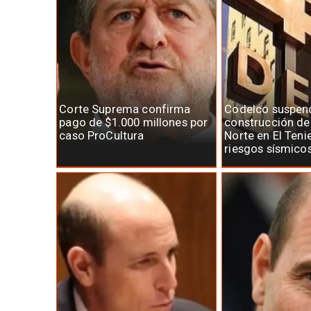
Corte Suprema confirma
Codelco suspen
pago de $1.000 millones por
construcción d
caso ProCultura
Norte en El Teni
riesgos sísmico