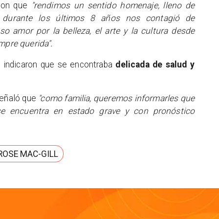
eron que
"rendimos un sentido homenaje, lleno de
n durante los últimos 8 años nos contagió de
o amor por la belleza, el arte y la cultura desde
mpre querida".
se indicaron que se encontraba
delicada de salud y
señaló que
"como familia, queremos informarles que
e encuentra en estado grave y con pronóstico
ROSE MAC-GILL