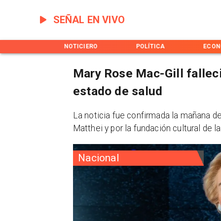
SEÑAL EN VIVO
INICIO
NOTICIERO
POLÍTICA
ECON
Mary Rose Mac-Gill falleci
estado de salud
La noticia fue confirmada la mañana de
Matthei y por la fundación cultural de 
Nacional