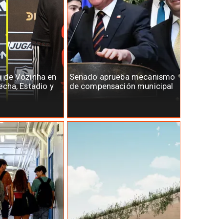
n de Vozinha en
Senado aprueba mecanismo
echa, Estadio y
de compensación municipal