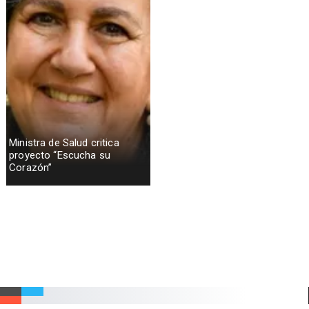
Ministra de Salud critica
proyecto “Escucha su
Corazón”