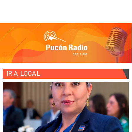
IR A
LOCAL