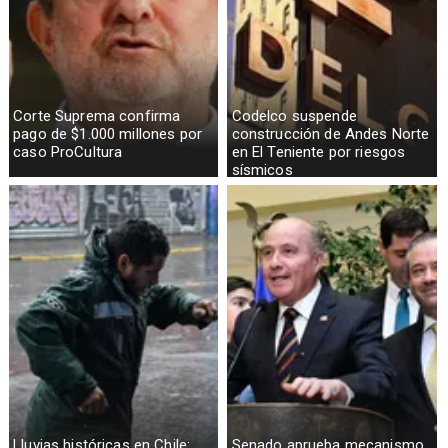
Corte Suprema confirma
Codelco suspende
pago de $1.000 millones por
construcción de Andes Norte
caso ProCultura
en El Teniente por riesgos
sísmicos
Lluvias históricas en Chile:
Senado aprueba mecanismo