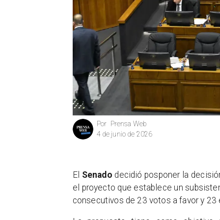
Prensa Web
Por
4 de junio de 2026
El
Senado
decidió posponer la decisió
el proyecto que establece un subsiste
consecutivos de 23 votos a favor y 23 