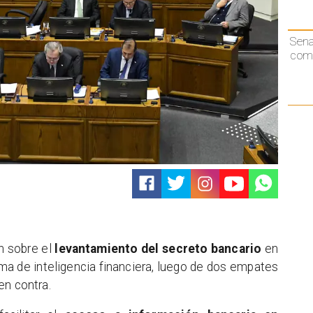
Sen
comp
n sobre el
levantamiento del secreto bancario
en
ma de inteligencia financiera, luego de dos empates
en contra.