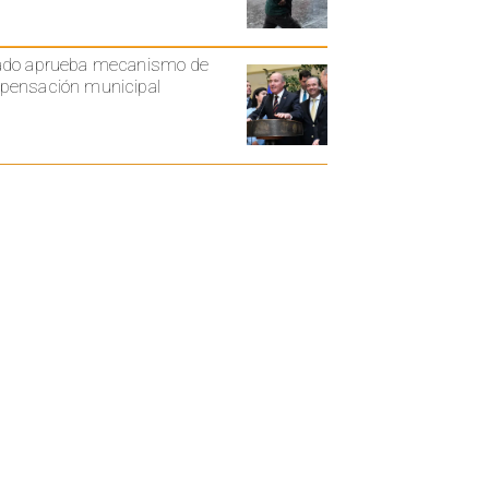
ado aprueba mecanismo de
ensación municipal