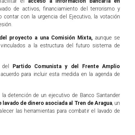
acilitar el
acceso a información bancaria en
vado de activos, financiamiento del terrorismo y
 contar con la urgencia del Ejecutivo, la votación
esión.
del proyecto a una Comisión Mixta,
aunque se
vinculados a la estructura del futuro sistema de
s del
Partido Comunista y del Frente Amplio
acuerdo para incluir esta medida en la agenda de
s la detención de un ejecutivo de Banco Santander
 lavado de dinero asociada al Tren de Aragua
, un
alecer las herramientas para combatir el lavado de