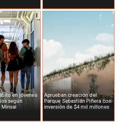
bito en jóvenes
Aprueban creación del
ños según
Parque Sebastián Piñera con
 Minsal
inversión de $4 mil millones