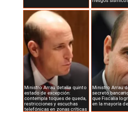
riesgos sísmico
Ministro Arrau detalla quinto
Ministro Arrau 
estado de excepción:
secreto bancari
contempla toques de queda,
que Fiscalía log
restricciones y escuchas
en la mayoría d
telefónicas en zonas críticas