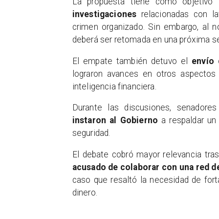
La propuesta tiene como objetivo f
investigaciones
relacionadas con la
crimen organizado. Sin embargo, al no
deberá ser retomada en una próxima s
El empate también detuvo el
envío 
lograron avances en otros aspectos 
inteligencia financiera.
Durante las discusiones, senadore
instaron al Gobierno
a respaldar un 
seguridad.
El debate cobró mayor relevancia tra
acusado de colaborar con una red de
caso que resaltó la necesidad de fort
dinero.