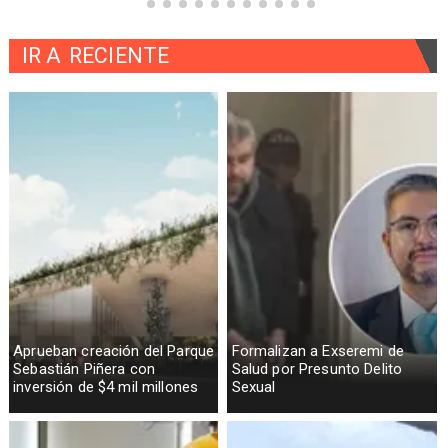
IR A
RECIENTE
Aprueban creación del Parque
Formalizan a Exseremi de
Sebastián Piñera con
Salud por Presunto Delito
inversión de $4 mil millones
Sexual