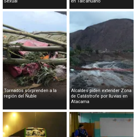
Sexual
en Talcahuano
Tornados sorprenden a la
Alcaldes piden extender Zona
región del Ñuble
de Catástrofe por lluvias en
Atacama