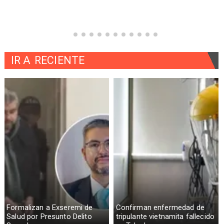
IR A
RECIENTE
Formalizan a Exseremi de
Confirman enfermedad de
Salud por Presunto Delito
tripulante vietnamita fallecido