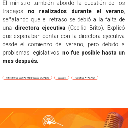
​El ministro también abordó la cuestión de los
trabajos
no realizados durante el verano
,
señalando que el retraso se debió a la falta de
una
directora ejecutiva
(Cecilia Brito). Explicó
que esperaban contar con la directora ejecutiva
desde el comienzo del verano, pero debido a
problemas legislativos,
no fue posible hasta un
mes después.
MINISTRO DE EDUCACIÓN, NICOLÁS CATALDO
CLASES
REGIÓN DE ATACAMA