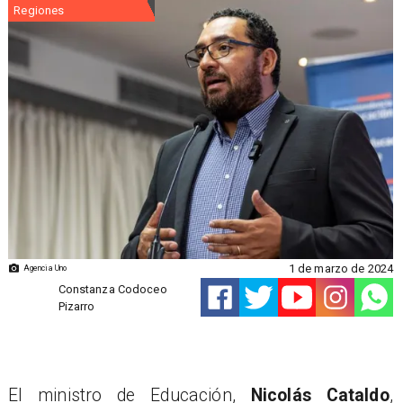
Regiones
1 de marzo de 2024
Agencia Uno
Constanza Codoceo
Pizarro
El ministro de Educación,
Nicolás Cataldo
,