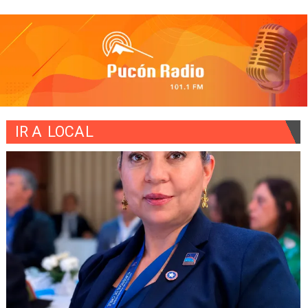
IR A
LOCAL