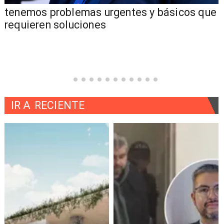
e
"Los problemas de seguridad que ha tenido
la comuna de Pucón"
IR A
RECIENTE