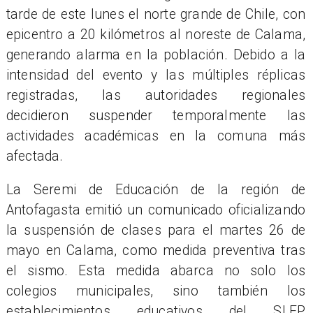
tarde de este lunes el norte grande de Chile, con
epicentro a 20 kilómetros al noreste de Calama,
generando alarma en la población. Debido a la
intensidad del evento y las múltiples réplicas
registradas, las autoridades regionales
decidieron suspender temporalmente las
actividades académicas en la comuna más
afectada.
La Seremi de Educación de la región de
Antofagasta emitió un comunicado oficializando
la suspensión de clases para el martes 26 de
mayo en Calama, como medida preventiva tras
el sismo. Esta medida abarca no solo los
colegios municipales, sino también los
establecimientos educativos del SLEP