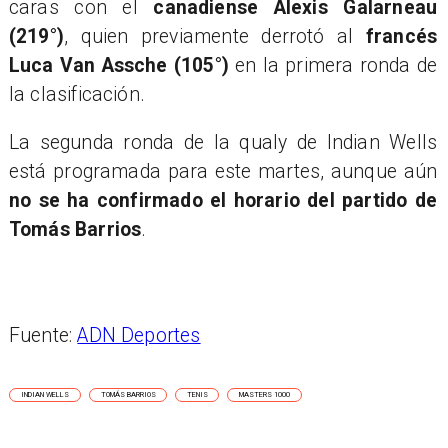
caras con el
canadiense Alexis Galarneau
(219°)
, quien previamente derrotó al
francés
Luca Van Assche (105°)
en la primera ronda de
la clasificación.
La segunda ronda de la qualy de Indian Wells
está programada para este martes, aunque aún
no se ha confirmado el horario del partido de
Tomás Barrios
.
Fuente:
ADN Deportes
INDIAN WELLS
TOMÁS BARRIOS
TENIS
MASTERS 1000