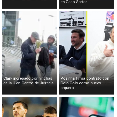
en Caso Sartor
Clark increpado por hinchas
Vozinha firma contrato con
de la U en Centro de Justicia
Colo Colo como nuevo
arquero