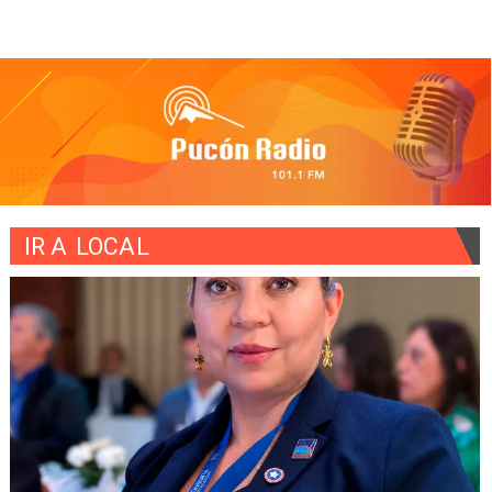
IR A
LOCAL