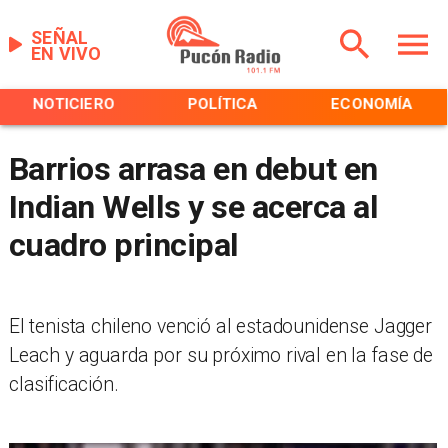
SEÑAL
EN VIVO
NOTICIERO
POLÍTICA
ECONOMÍA
Barrios arrasa en debut en
Indian Wells y se acerca al
cuadro principal
El tenista chileno venció al estadounidense Jagger
Leach y aguarda por su próximo rival en la fase de
clasificación.