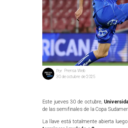
Prensa Web
Por
30 de octubre de 2025
Este jueves 30 de octubre,
Universida
de las semifinales de la Copa Sudamer
La llave está totalmente abierta lueg