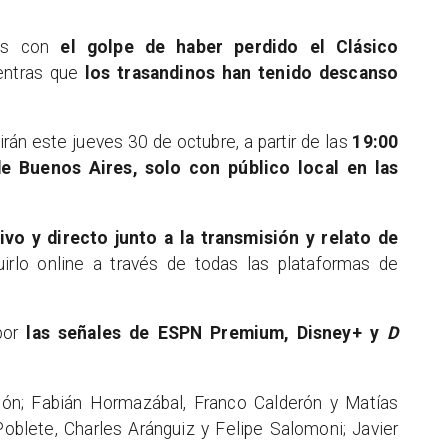
res con
el golpe de haber perdido el Clásico
entras que
los trasandinos han tenido descanso
án este jueves 30 de octubre, a partir de las
19:00
de Buenos Aires, solo con público local en las
vo y directo junto a la transmisión y relato de
irlo online a través de todas las plataformas de
 por
las señales de ESPN Premium, Disney+ y
D
lón; Fabián Hormazábal, Franco Calderón y Matías
 Poblete, Charles Aránguiz y Felipe Salomoni; Javier