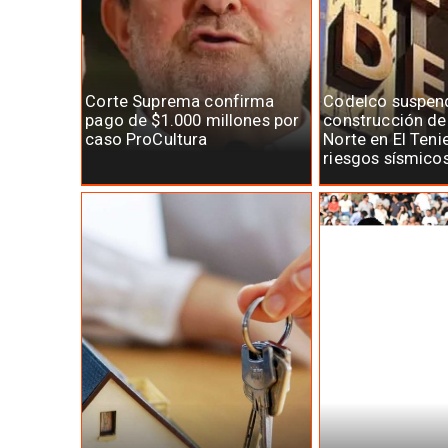
Corte Suprema confirma
Codelco suspen
pago de $1.000 millones por
construcción d
caso ProCultura
Norte en El Teni
riesgos sísmico