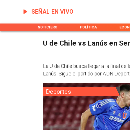
SEÑAL EN VIVO
INICIO
NOTICIERO
POLÍTICA
ECON
U de Chile vs Lanús en S
La U de Chile busca llegar a la final d
Lanús. Sigue el partido por ADN Deport
Deportes