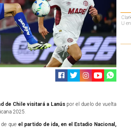
Clar
U en
d de Chile visitará a Lanús
por el duelo de vuelta
icana 2025.
o de que
el partido de ida, en el Estadio Nacional,