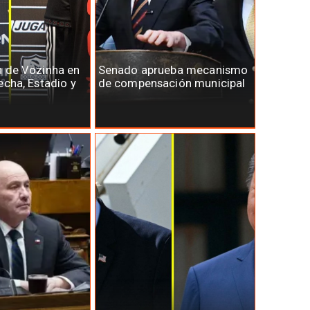
n de Vozinha en
Senado aprueba mecanismo
echa, Estadio y
de compensación municipal