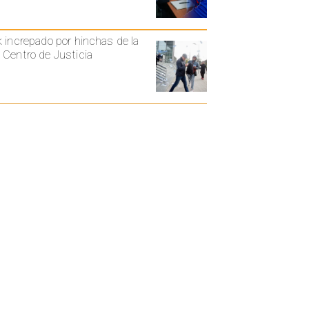
k increpado por hinchas de la
 Centro de Justicia