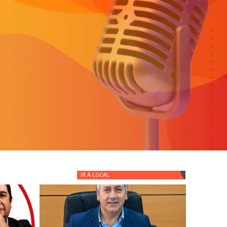
IR A
LOCAL