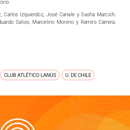
orio.
 Carlos Izquierdoz, José Canale y Sasha Marcich;
uardo Salvio, Marcelino Moreno y Ramiro Carrera;
CLUB ATLÉTICO LANÚS
U. DE CHILE