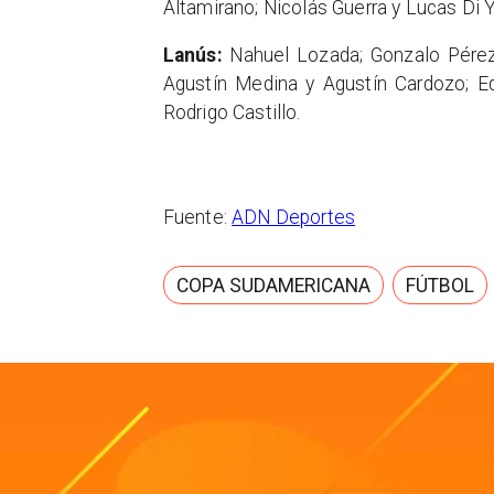
Altamirano; Nicolás Guerra y Lucas Di Y
Lanús:
Nahuel Lozada; Gonzalo Pérez,
Agustín Medina y Agustín Cardozo; Ed
Rodrigo Castillo.
Fuente:
ADN Deportes
COPA SUDAMERICANA
FÚTBOL