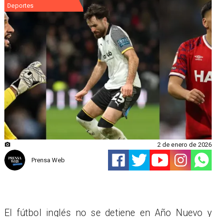
Deportes
2 de enero de 2026
Prensa Web
El fútbol inglés no se detiene en Año Nuevo y