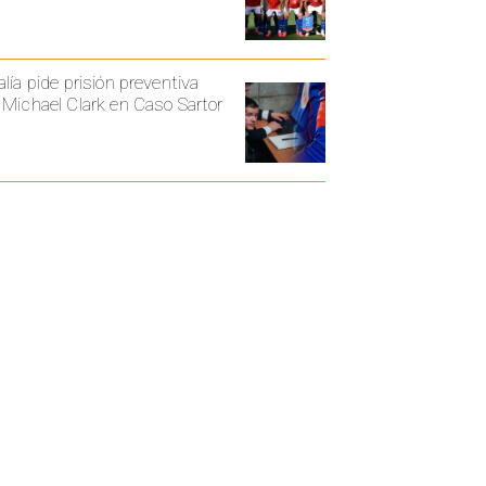
alía pide prisión preventiva
 Michael Clark en Caso Sartor