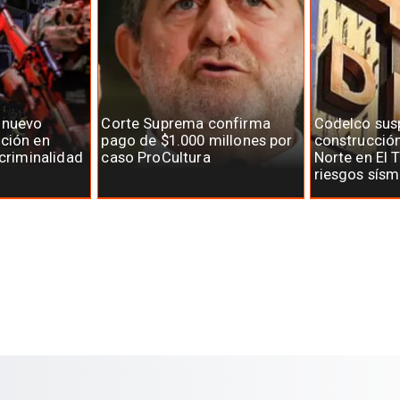
 nuevo
Corte Suprema confirma
Codelco su
ción en
pago de $1.000 millones por
construcció
 criminalidad
caso ProCultura
Norte en El 
riesgos sísm