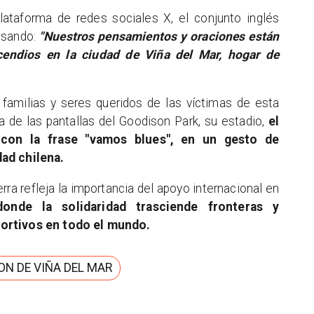
plataforma de redes sociales X, el conjunto inglés
esando:
"Nuestros pensamientos y oraciones están
cendios en la ciudad de Viña del Mar, hogar de
familias y seres queridos de las víctimas de esta
na de las pantallas del Goodison Park, su estadio,
el
 con la frase "vamos blues", en un gesto de
ad chilena.
rra refleja la importancia del apoyo internacional en
donde la solidaridad trasciende fronteras y
portivos en todo el mundo.
ON DE VIÑA DEL MAR