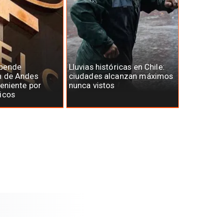
spende
Lluvias históricas en Chile:
n de Andes
ciudades alcanzan máximos
Teniente por
nunca vistos
icos