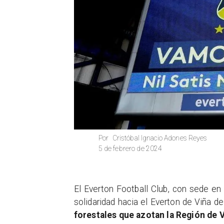
Cristóbal Ignacio Adones Reyes
Por
5 de febrero de 2024
El Everton Football Club, con sede en
solidaridad hacia el Everton de Viña de
forestales que azotan la Región de V