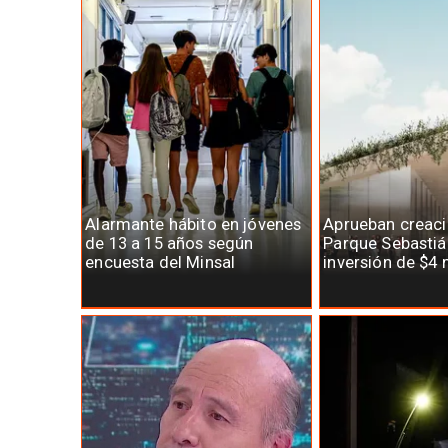
Alarmante hábito en jóvenes
Aprueban creaci
de 13 a 15 años según
Parque Sebastiá
encuesta del Minsal
inversión de $4 