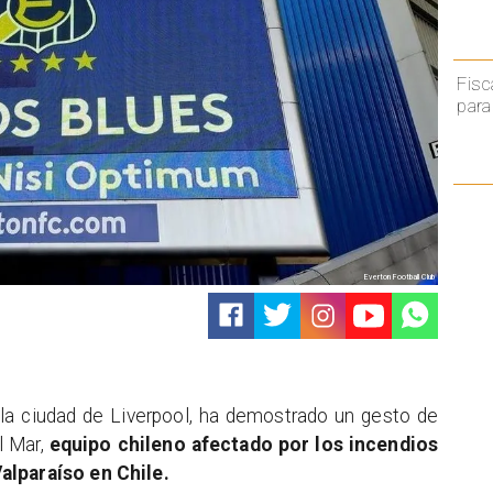
Fisc
para
Everton Football Club
 la ciudad de Liverpool, ha demostrado un gesto de
l Mar,
equipo chileno afectado por los incendios
alparaíso en Chile.