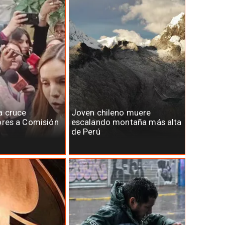
a cruce
Joven chileno muere
ores a Comisión
escalando montaña más alta
de Perú