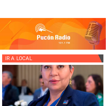
IR A
LOCAL