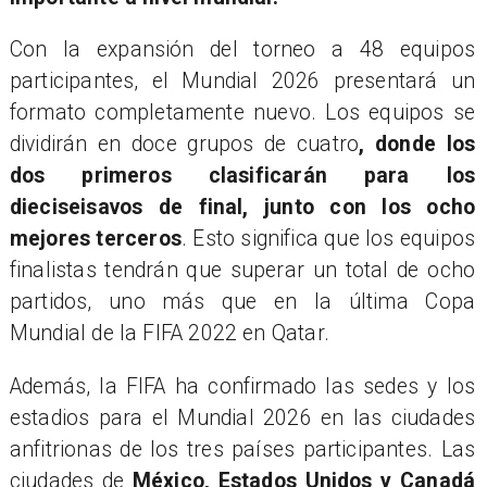
Con la expansión del torneo a 48 equipos
participantes, el Mundial 2026 presentará un
formato completamente nuevo. Los equipos se
dividirán en doce grupos de cuatro
, donde los
dos primeros clasificarán para los
dieciseisavos de final, junto con los ocho
mejores terceros
. Esto significa que los equipos
finalistas tendrán que superar un total de ocho
partidos, uno más que en la última Copa
Mundial de la FIFA 2022 en Qatar.
Además, la FIFA ha confirmado las sedes y los
estadios para el Mundial 2026 en las ciudades
anfitrionas de los tres países participantes. Las
ciudades de
México, Estados Unidos y Canadá