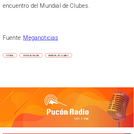
encuentro del Mundial de Clubes.
Fuente:
Meganoticias
FÚTBOL
INTER DE MILÁN
MUNDIAL DE CLUBES