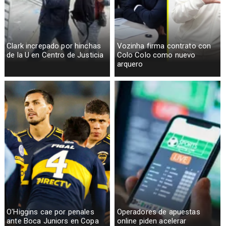
Clark increpado por hinchas
Vozinha firma contrato con
de la U en Centro de Justicia
Colo Colo como nuevo
arquero
O'Higgins cae por penales
Operadores de apuestas
ante Boca Juniors en Copa
online piden acelerar