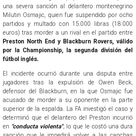
una severa sanción al delantero montenegrino
Milutin Osmajic, quien fue suspendido por ocho
partidos y multado con 15.000 libras (18.000
euros) tras morder a un rival en el partido entre
Preston North End y Blackburn Rovers, válido
por la Championship, la segunda división del
fútbol inglés.
El incidente ocurrió durante una disputa entre
jugadores tras la expulsión de Owen Beck,
defensor del Blackburn, en la que Osmajic fue
acusado de morder a su oponente en la parte
superior de la espalda. La FA investigó el caso y
determinó que el delantero del Preston incurrió
en
"conducta violenta"
, lo que le costó una dura
sanción que le impedirá volver a las canchas