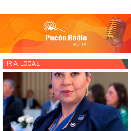
IR A
LOCAL