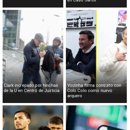
en Caso Sartor
Clark increpado por hinchas
Vozinha firma contrato con
de la U en Centro de Justicia
Colo Colo como nuevo
arquero