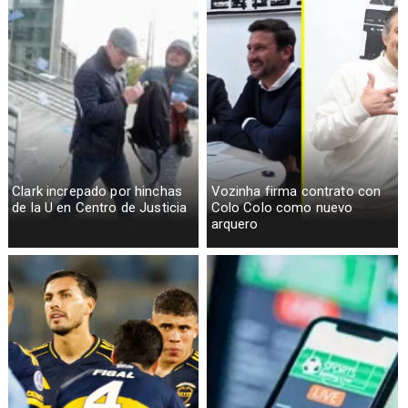
Clark increpado por hinchas
Vozinha firma contrato con
de la U en Centro de Justicia
Colo Colo como nuevo
arquero