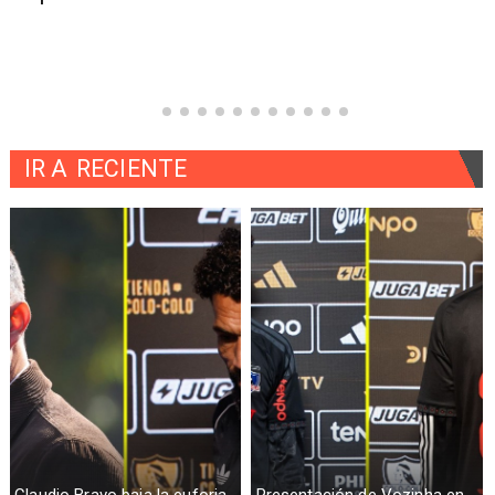
IR A
RECIENTE
Claudio Bravo baja la euforia
Presentación de Vozinha en