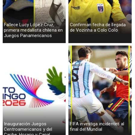
Fallece Lucy López Cruz,
Confirman fecha de llegada
primera medallista chilena en
de Vozinha a Colo Colo
Juegos Panamericanos
Inauguración Juegos
FIFA investiga incidentes al
Centroamericanos y del
final del Mundial
Caribe: Horario y Canal