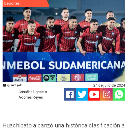
Deportes
24 de julio de 2024
@Huachipato
Cristóbal Ignacio
Adones Reyes
Huachipato alcanzó una histórica clasificación a