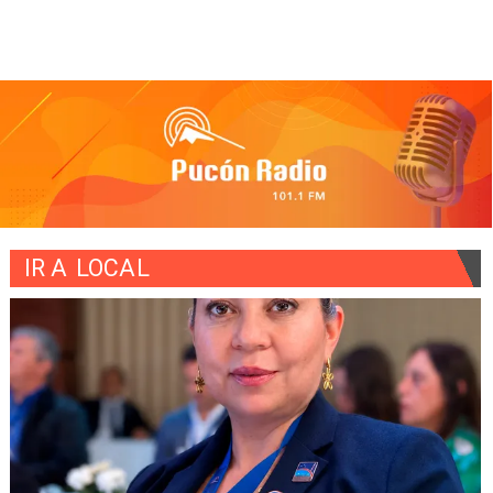
IR A
LOCAL