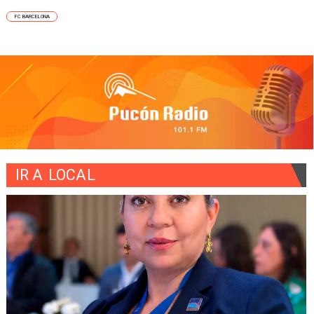
FC BARCELONA
IR A
LOCAL