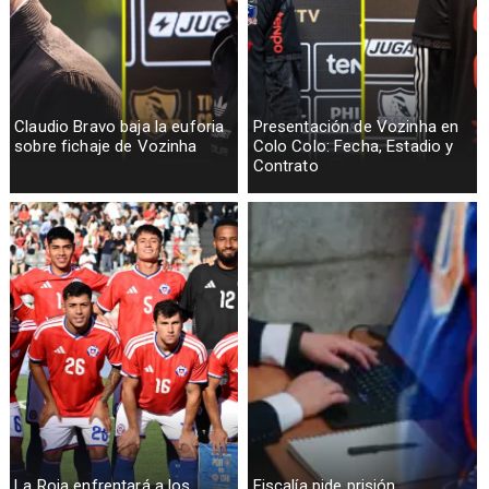
Claudio Bravo baja la euforia
Presentación de Vozinha en
sobre fichaje de Vozinha
Colo Colo: Fecha, Estadio y
Contrato
La Roja enfrentará a los
Fiscalía pide prisión