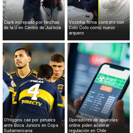
Clark increpado por hinchas
Vozinha firma contrato con
de la U en Centro de Justicia
Colo Colo como nuevo
arquero
O'Higgins cae por penales
Operadores de apuestas
ante Boca Juniors en Copa
online piden acelerar
Sudamericana
regulación en Chile