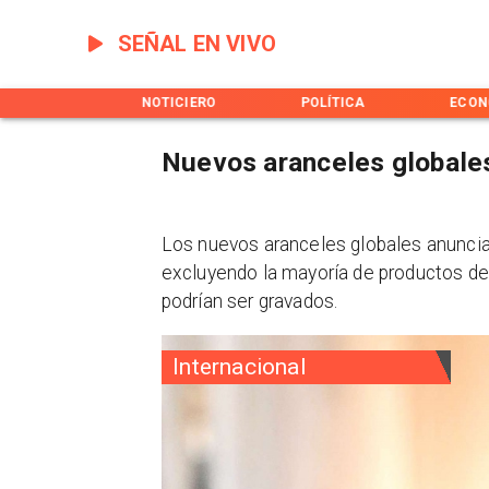
SEÑAL EN VIVO
INICIO
NOTICIERO
POLÍTICA
ECON
Nuevos aranceles globales
Los nuevos aranceles globales anuncia
excluyendo la mayoría de productos de
podrían ser gravados.
Internacional