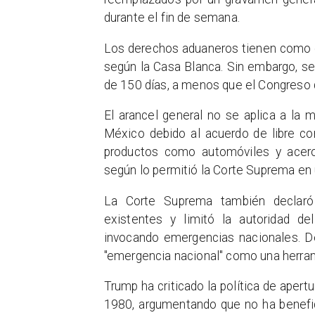
durante el fin de semana.
Los derechos aduaneros tienen como ob
según la Casa Blanca. Sin embargo, s
de 150 días, a menos que el Congreso 
El arancel general no se aplica a la
México debido al acuerdo de libre co
productos como automóviles y acero
según lo permitió la Corte Suprema en 
La Corte Suprema también declaró i
existentes y limitó la autoridad de
invocando emergencias nacionales. De
"emergencia nacional" como una herram
Trump ha criticado la política de aper
1980, argumentando que no ha benefic