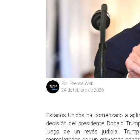
Prensa Web
Por
24 de febrero de 2026
Estados Unidos ha comenzado a aplica
decisión del presidente Donald Trum
luego de un revés judicial. Trump
reemplazados por un gravamen genera