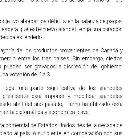
jetivo abordar los déficits en la balanza de pagos,
e espera que este nuevo arancel tenga una duración
decida extenderlo.
 mayoría de los productos provenientes de Canadá y
mercio entre los tres países. Sin embargo, ciertos
 pueden ser gravados a discreción del gobierno,
una votación de 6 a 3.
legal una parte significativa de los aranceles
l presidente para imponer y modificar aranceles
sde abril del año pasado, Trump ha utilizado esta
ienta diplomática y económica clave.
tura comercial de Estados Unidos desde la década de
iado al país lo suficiente en comparación con sus