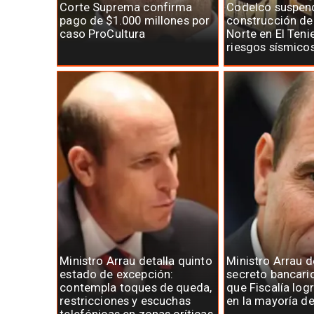
Corte Suprema confirma
Codelco suspen
pago de $1.000 millones por
construcción d
caso ProCultura
Norte en El Teni
riesgos sísmico
Ministro Arrau detalla quinto
Ministro Arrau 
estado de excepción:
secreto bancari
contempla toques de queda,
que Fiscalía log
restricciones y escuchas
en la mayoría d