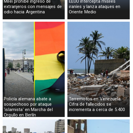
Milei prohíbe ingreso de
EEUU intercepta misiles
extranjeros con mensajes de
iraníes y lanza ataques en
odio hacia Argentina
Oriente Medio
Policía alemana abate a
Terremotos en Venezuela:
sospechoso por ataque
Cifra de fallecidos se
'islamista' en Marcha del
incrementa a cerca de 5.400
Orgullo en Berlín