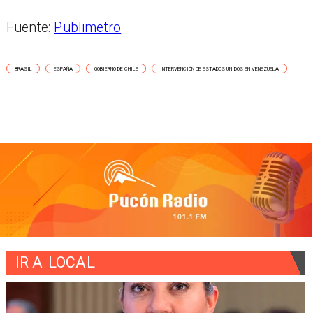
Fuente:
Publimetro
BRASIL
ESPAÑA
GOBIERNO DE CHILE
INTERVENCIÓN DE ESTADOS UNIDOS EN VENEZUELA
IR A
LOCAL