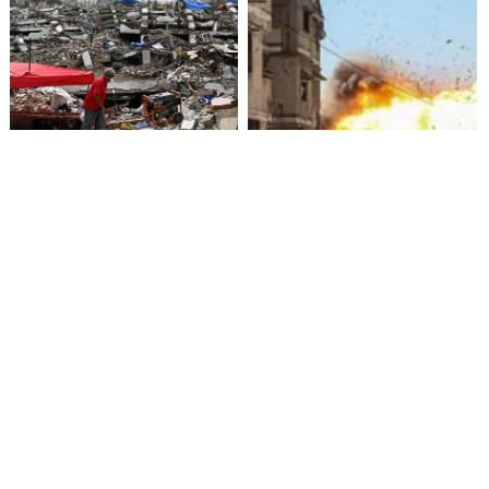
Presidenta de Venezuela
Crisis humanitaria en Gaza:
promete 4.000 viviendas para
más de 1.000 palestinos
damnificados por terremotos
muertos