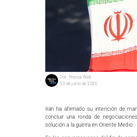
Prensa Web
Por
23 de junio de 2026
Irán ha afirmado su intención de man
concluir una ronda de negociacion
solución a la guerra en Oriente Medio.