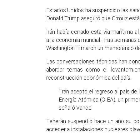
Estados Unidos ha suspendido las sanci
Donald Trump aseguró que Ormuz está a
Irán había cerrado esta vía marítima al
a la economía mundial. Tras semanas de
Washington firmaron un memorando de 
Las conversaciones técnicas han concl
abordar temas como el levantamient
reconstrucción económica del país.
"Irán aceptó el regreso al país de
Energía Atómica (OIEA), un prime
señaló Vance.
Teherán suspendió hace un año su coo
acceder a instalaciones nucleares cla