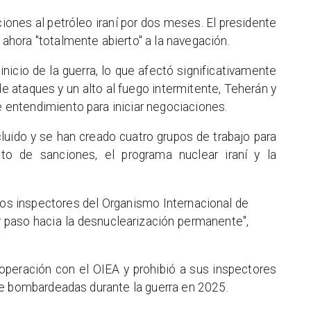
ones al petróleo iraní por dos meses. El presidente
hora "totalmente abierto" a la navegación.
 inicio de la guerra, lo que afectó significativamente
 ataques y un alto al fuego intermitente, Teherán y
entendimiento para iniciar negociaciones.
uido y se han creado cuatro grupos de trabajo para
o de sanciones, el programa nuclear iraní y la
 los inspectores del Organismo Internacional de
r paso hacia la desnuclearización permanente",
peración con el OIEA y prohibió a sus inspectores
ve bombardeadas durante la guerra en 2025.