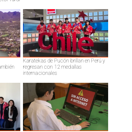
Karatekas de Pucón brillan en Perú y
también
regresan con 12 medallas
internacionales