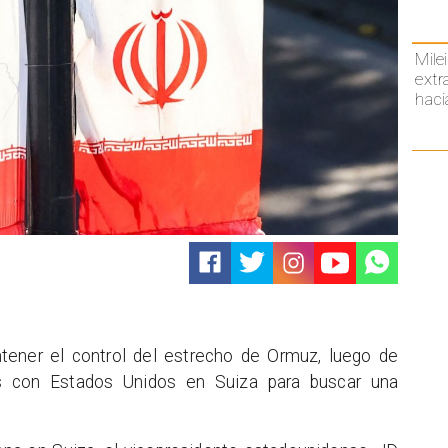
Mile
extr
haci
tener el control del estrecho de Ormuz, luego de
es con Estados Unidos en Suiza para buscar una