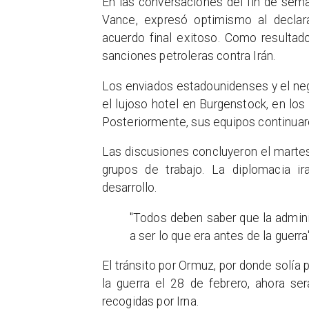
En las conversaciones del fin de sem
Vance, expresó optimismo al declar
acuerdo final exitoso. Como resultad
sanciones petroleras contra Irán.
Los enviados estadounidenses y el ne
el lujoso hotel en Burgenstock, en lo
Posteriormente, sus equipos continuar
Las discusiones concluyeron el marte
grupos de trabajo. La diplomacia ir
desarrollo.
"Todos deben saber que la admin
a ser lo que era antes de la guerra"
El tránsito por Ormuz, por donde solía 
la guerra el 28 de febrero, ahora se
recogidas por Irna.