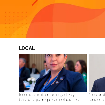
LOCAL
tenemos problemas urgentes y
"Los pro
básicos que requieren soluciones
tenido l