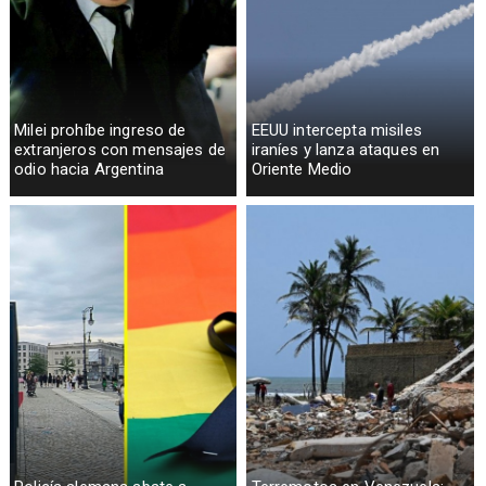
Milei prohíbe ingreso de
EEUU intercepta misiles
extranjeros con mensajes de
iraníes y lanza ataques en
odio hacia Argentina
Oriente Medio