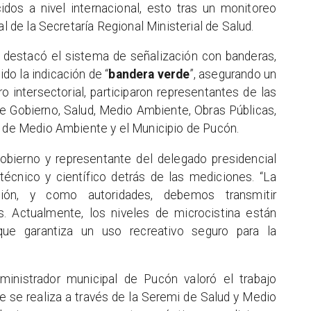
dos a nivel internacional, esto tras un monitoreo
al de la Secretaría Regional Ministerial de Salud.
e destacó el sistema de señalización con banderas,
o la indicación de “
bandera verde
”, asegurando un
 intersectorial, participaron representantes de las
de Gobierno, Salud, Medio Ambiente, Obras Públicas,
a de Medio Ambiente y el Municipio de Pucón.
obierno y representante del delegado presidencial
técnico y científico detrás de las mediciones. “La
ión, y como autoridades, debemos transmitir
s. Actualmente, los niveles de microcistina están
que garantiza un uso recreativo seguro para la
dministrador municipal de Pucón valoró el trabajo
ue se realiza a través de la Seremi de Salud y Medio