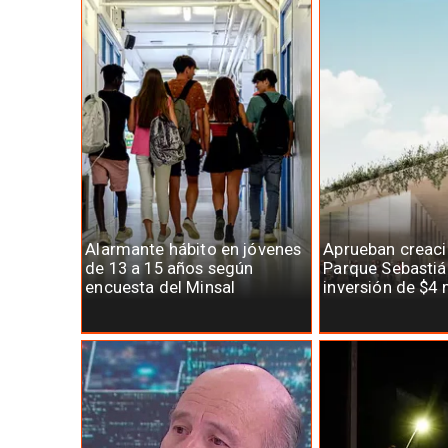
Alarmante hábito en jóvenes
Aprueban creaci
de 13 a 15 años según
Parque Sebastiá
encuesta del Minsal
inversión de $4 