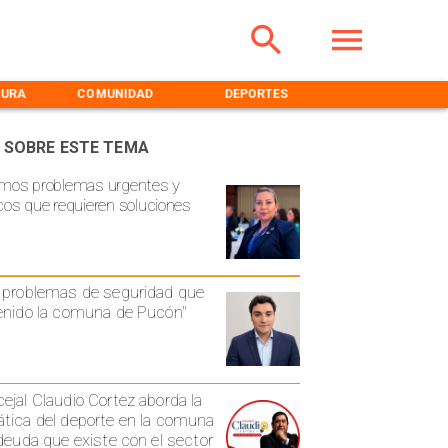
TURA
COMUNIDAD
DEPORTES
MEDIOAMBIENT
 SOBRE ESTE TEMA
mos problemas urgentes y
cos que requieren soluciones
 problemas de seguridad que
enido la comuna de Pucón"
ejal Claudio Cortez aborda la
tica del deporte en la comuna
 deuda que existe con el sector