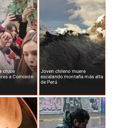
a cruce
Joven chileno muere
ores a Comisión
escalando montaña más alta
de Perú