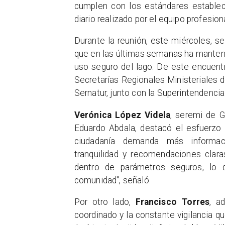
cumplen con los estándares estableci
diario realizado por el equipo profesion
Durante la reunión, este miércoles, s
que en las últimas semanas ha mantenid
uso seguro del lago. De este encuentro
Secretarías Regionales Ministeriales 
Sernatur, junto con la Superintendenci
Verónica López Videla
, seremi de G
Eduardo Abdala, destacó el esfuerzo 
ciudadanía demanda más informac
tranquilidad y recomendaciones clara
dentro de parámetros seguros, lo 
comunidad", señaló.
Por otro lado,
Francisco Torres
, a
coordinado y la constante vigilancia q