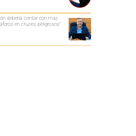
ón debería contar con mas
foros en cruces peligrosos"