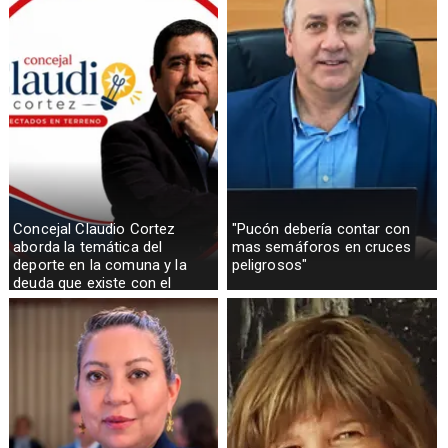
Concejal Claudio Cortez
"Pucón debería contar con
aborda la temática del
mas semáforos en cruces
deporte en la comuna y la
peligrosos"
deuda que existe con el
sector rural