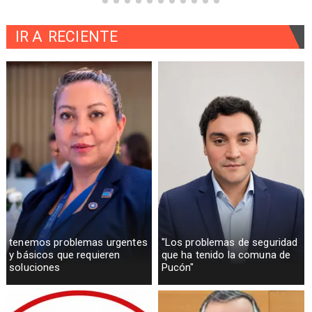
IR A
RECIENTE
tenemos problemas urgentes
"Los problemas de seguridad
y básicos que requieren
que ha tenido la comuna de
soluciones
Pucón"