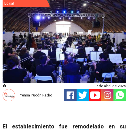
Local
7 de abril de 2025
Prensa Pucón Radio
El establecimiento fue remodelado en su