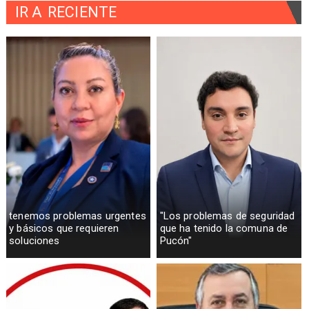
IR A
RECIENTE
tenemos problemas urgentes
"Los problemas de seguridad
y básicos que requieren
que ha tenido la comuna de
soluciones
Pucón"