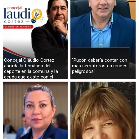
Concejal Claudio Cortez
"Pucón debería contar con
aborda la temática del
mas semáforos en cruces
deporte en la comuna y la
peligrosos"
deuda que existe con el
sector rural