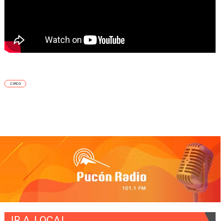
CIRCO
IR A
LOCAL