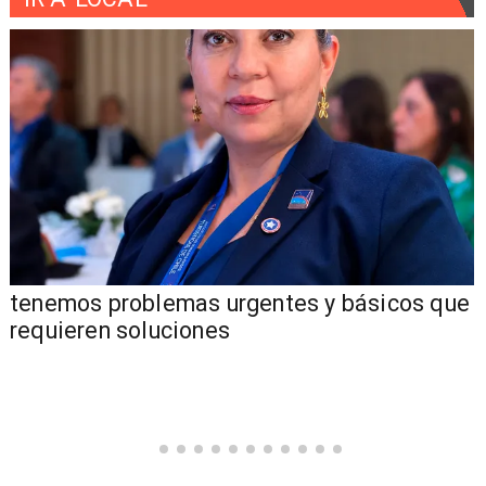
e
"Los problemas de seguridad que ha tenido
la comuna de Pucón"