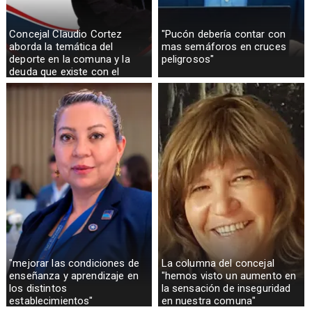
Concejal Claudio Cortez
"Pucón debería contar con
aborda la temática del
mas semáforos en cruces
deporte en la comuna y la
peligrosos"
deuda que existe con el
sector rural
"mejorar las condiciones de
La columna del concejal
enseñanza y aprendizaje en
"hemos visto un aumento en
los distintos
la sensación de inseguridad
establecimientos"
en nuestra comuna"