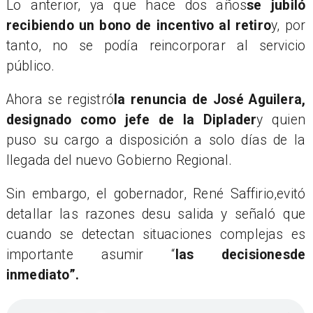
Lo anterior, ya que hace dos años
se jubiló
recibiendo un bono de incentivo al retiro
y, por
tanto, no se podía reincorporar al servicio
público.
Ahora se registró
la renuncia de José Aguilera,
designado como jefe de la Diplader
y quien
puso su cargo a disposición a solo días de la
llegada del nuevo Gobierno Regional.
Sin embargo, el gobernador, René Saffirio,evitó
detallar las razones desu salida y señaló que
cuando se detectan situaciones complejas es
importante asumir “
las decisionesde
inmediato”.