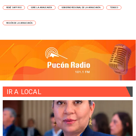
RENÉ SAFFIRIO
GORE LA ARAUCANÍA
GOBIERNO REGIONAL DE LA ARAUCANÍA
TEMUCO
REGIÓN DE LA ARAUCANÍA
IR A
LOCAL