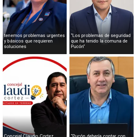
tenemos problemas urgentes
"Los problemas de seguridad
y básicos que requieren
que ha tenido la comuna de
soluciones
Pucón"
Concejal Claudio Cortez
"Pucón debería contar con