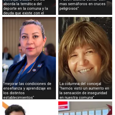
aborda la temática del
mas semáforos en cruces
deporte en la comuna y la
peligrosos"
deuda que existe con el
sector rural
"mejorar las condiciones de
La columna del concejal
enseñanza y aprendizaje en
"hemos visto un aumento en
los distintos
la sensación de inseguridad
establecimientos"
en nuestra comuna"