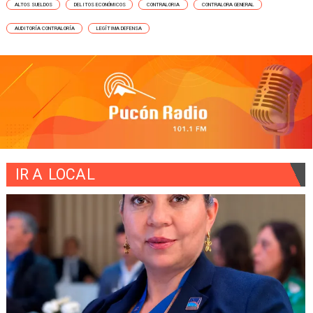
ALTOS SUELDOS
DELITOS ECONÓMICOS
CONTRALORIA
CONTRALORA GENERAL
AUDITORÍA CONTRALORÍA
LEGÍTIMA DEFENSA
IR A
LOCAL