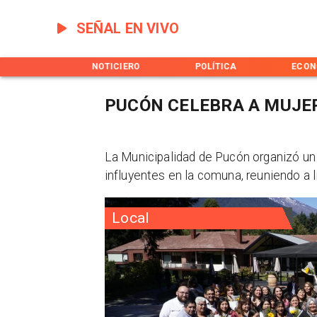
SEÑAL EN VIVO
INICIO
NOTICIERO
POLÍTICA
ECON
PUCÓN CELEBRA A MUJER
La Municipalidad de Pucón organizó un
influyentes en la comuna, reuniendo a 
Local