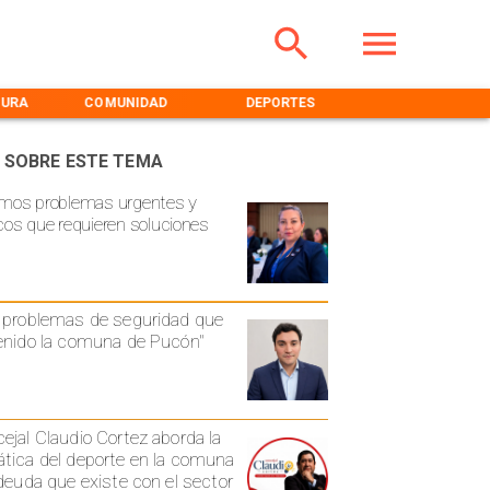
TURA
COMUNIDAD
DEPORTES
MEDIOAMBIENT
 SOBRE ESTE TEMA
mos problemas urgentes y
cos que requieren soluciones
 problemas de seguridad que
enido la comuna de Pucón"
ejal Claudio Cortez aborda la
tica del deporte en la comuna
 deuda que existe con el sector