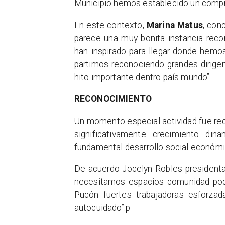
Municipio hemos establecido un compro
En este contexto,
Marina Matus
, con
parece una muy bonita instancia reco
han inspirado para llegar donde hemo
partimos reconociendo grandes dirige
hito importante dentro país mundo”.
RECONOCIMIENTO
Un momento especial actividad fue re
significativamente crecimiento din
fundamental desarrollo social econó
De acuerdo Jocelyn Robles presidenta
necesitamos espacios comunidad pode
Pucón fuertes trabajadoras esforzad
autocuidado”.
p