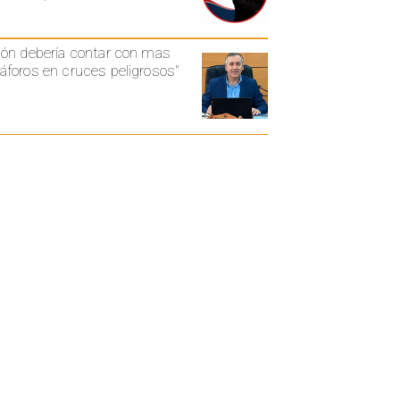
ón debería contar con mas
foros en cruces peligrosos"