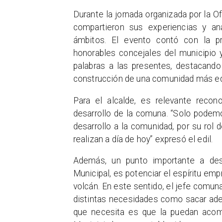
Durante la jornada organizada por la Of
compartieron sus experiencias y an
ámbitos. El evento contó con la pr
honorables concejales del municipio 
palabras a las presentes, destacando
construcción de una comunidad más equ
Para el alcalde, es relevante recon
desarrollo de la comuna. “Solo podemos
desarrollo a la comunidad, por su rol 
realizan a día de hoy” expresó el edil.
Además, un punto importante a des
Municipal, es potenciar el espíritu emp
volcán. En este sentido, el jefe comu
distintas necesidades como sacar ade
que necesita es que la puedan aco