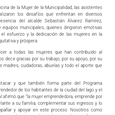
icina de la Mujer de la Municipalidad, las asistentes
alizaron los desafíos que enfrentan en diversos
esencia del alcalde Sebastián Álvarez Ramírez,
y equipos municipales, quienes dirigieron emotivas
 el esfuerzo y la dedicación de las mujeres en la
itativa y próspera.
ocer a todas las mujeres que han contribuido al
 decir gracias por su trabajo, por su apoyo, por su
de madres, cuidadoras, abuelas y todo el aporte que
tacar y que también forma parte del Programa
rendedor de los habitantes de la ciudad del lago y el
nal afirmó que “la mujer emprendedora, emprende por
lante a su familia, complementar sus ingresos y lo
mpañar y apoyar en este proceso. Nosotros como