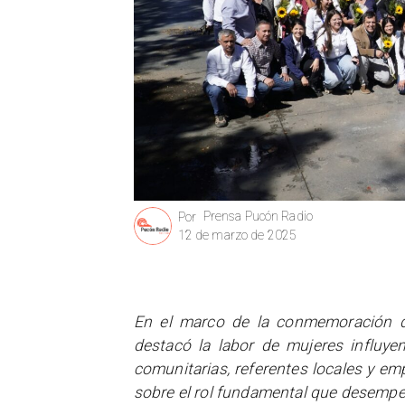
Prensa Pucón Radio
Por
12 de marzo de 2025
En el marco de la conmemoración 
destacó la labor de mujeres influye
comunitarias, referentes locales y e
sobre el rol fundamental que desempe