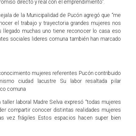
miso directo y real con el emprendimiento”.
cejala de la Municipalidad de Pucón agregó que “me
nocer el trabajo y trayectoria grandes mujeres nos
s llegado muchas uno tiene reconocer lo casa eso
ntes sociales lideres comuna también han marcado
conocimiento mujeres referentes Pucón contribuido
amismo ciudad lacustre Su labor resaltada pilar
mico comuna
 taller laboral Madre Selva expresó “todas mujeres
r compartir conocer distintas realidades mujeres
as vez frágiles Estos espacios hacen super bien