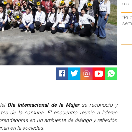
rural
"Puc
semá
del
Día Internacional de la Mujer
se reconoció y
ntes de la comuna. El encuentro reunió a líderes
mprendedoras en un ambiente de diálogo y reflexión
ñan en la sociedad.