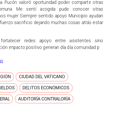
 Pucón valoró oportunidad poder compartir otras
comuna Me sentí acogida pude conocer otras
nos mujer Siempre sentido apoyo Municipio ayudan
fuerzo sacrificio dejando muchas cosas atrás estar
fortalecer redes apoyo entre asistentes sino
ción impacto positivo generan día día comunidad
p
as
IGIÓN
CIUDAD DEL VATICANO
UELDOS
DELITOS ECONÓMICOS
ERAL
AUDITORÍA CONTRALORÍA