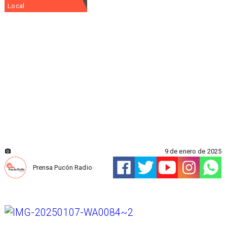
Local
9 de enero de 2025
Prensa Pucón Radio