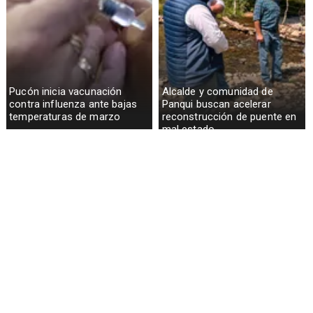
Pucón inicia vacunación
Alcalde y comunidad de
contra influenza ante bajas
Panqui buscan acelerar
temperaturas de marzo
reconstrucción de puente en
mal estado