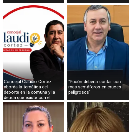
Concejal Claudio Cortez
"Pucón debería contar con
aborda la temática del
mas semáforos en cruces
deporte en la comuna y la
peligrosos"
deuda que existe con el
sector rural