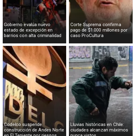
Gobierno evalúa nuevo
Corte Suprema confirma
estado de excepción en
pago de $1.000 millones por
barrios con alta criminalidad
caso ProCultura
Codelco suspende
Lluvias históricas en Chile:
construcción de Andes Norte
ciudades alcanzan máximos
en El Teniente por riesgos
nunca vistos