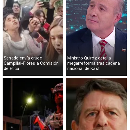
Senado envía cruce
Ministro Quiroz detalla
Campillai-Flores a Comisión
megarreforma tras cadena
de Ética
nacional de Kast