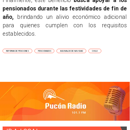
Finalmente, este beneficio
busca apoyar a los
pensionados durante las festividades de fin de
año,
brindando un alivio económico adicional
para quienes cumplen con los requisitos
establecidos.
REFORMA DE PENSIONES
PENSIONADOS
AGUINALDO DE NAVIDAD
CHILE