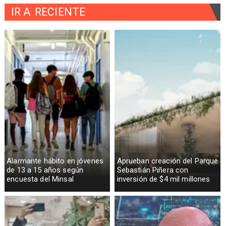
IR A
RECIENTE
Alarmante hábito en jóvenes
Aprueban creación del Parque
de 13 a 15 años según
Sebastián Piñera con
encuesta del Minsal
inversión de $4 mil millones