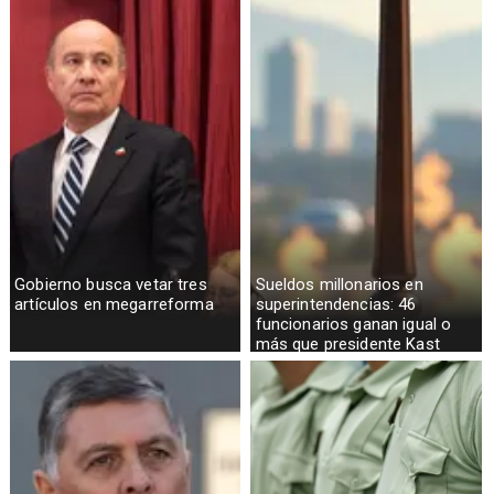
Gobierno busca vetar tres
Sueldos millonarios en
artículos en megarreforma
superintendencias: 46
funcionarios ganan igual o
más que presidente Kast