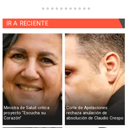
IR A
RECIENTE
Ministra de Salud critica
Corte de Apelaciones
proyecto “Escucha su
rechaza anulación de
Corazón”
absolución de Claudio Crespo