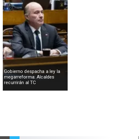
Gobierno despacha a ley la
megarreforma: Alcaldes
recurrirán al TC