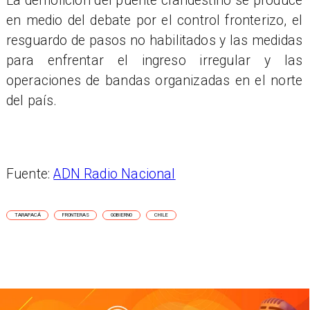
La demolición del puente clandestino se produce
en medio del debate por el control fronterizo, el
resguardo de pasos no habilitados y las medidas
para enfrentar el ingreso irregular y las
operaciones de bandas organizadas en el norte
del país.
Fuente:
ADN Radio Nacional
TARAPACÁ
FRONTERAS
GOBIERNO
CHILE