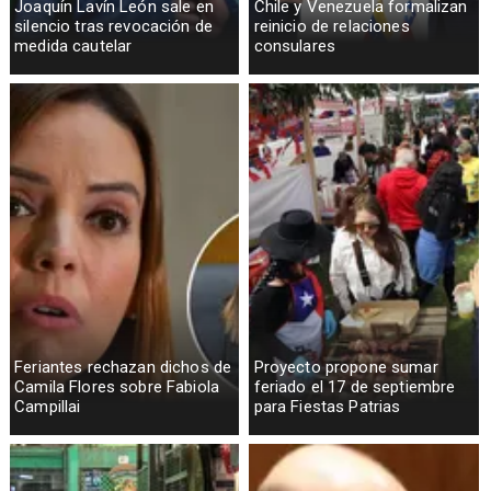
Joaquín Lavín León sale en
Chile y Venezuela formalizan
silencio tras revocación de
reinicio de relaciones
medida cautelar
consulares
Feriantes rechazan dichos de
Proyecto propone sumar
Camila Flores sobre Fabiola
feriado el 17 de septiembre
Campillai
para Fiestas Patrias