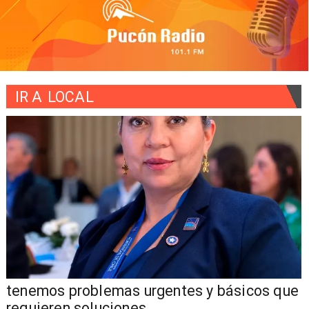
IR A
LOCAL
tenemos problemas urgentes y básicos que
requieren soluciones