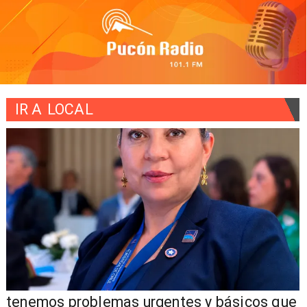
IR A
LOCAL
tenemos problemas urgentes y básicos que