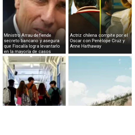
Ministro Arrau defiende
Actriz chilena compite por el
secreto bancario y asegura
Oscar con Penélope Cruz y
que Fiscalía logra levantarlo
Anne Hathaway
en la mayoría de casos
Alarmante hábito en jóvenes
Aprueban creación del Parque