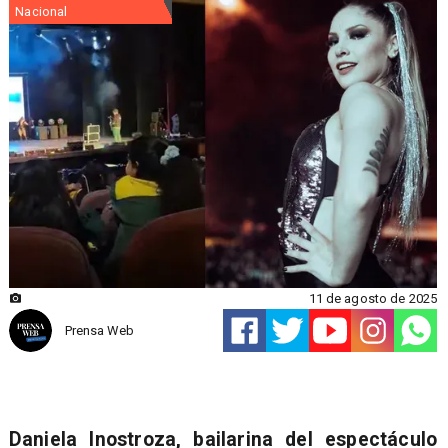
Nacional
11 de agosto de 2025
Prensa Web
Daniela Inostroza, bailarina del espectáculo