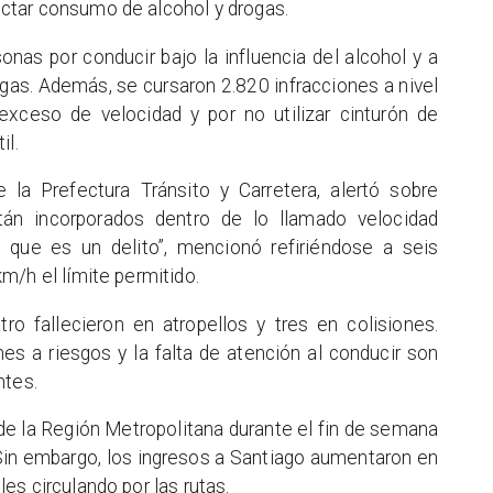
ctar consumo de alcohol y drogas.
nas por conducir bajo la influencia del alcohol y a
gas. Además, se cursaron 2.820 infracciones a nivel
exceso de velocidad y por no utilizar cinturón de
il.
e la Prefectura Tránsito y Carretera, alertó sobre
stán incorporados dentro de lo llamado velocidad
o que es un delito”, mencionó refiriéndose a seis
m/h el límite permitido.
tro fallecieron en atropellos y tres en colisiones.
es a riesgos y la falta de atención al conducir son
ntes.
de la Región Metropolitana durante el fin de semana
. Sin embargo, los ingresos a Santiago aumentaron en
es circulando por las rutas.