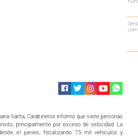
nunc
Sen
comp
mana Santa, Carabineros informó que siete personas
ánsito, principalmente por exceso de velocidad. La
desde el jueves, fiscalizando 75 mil vehículos y