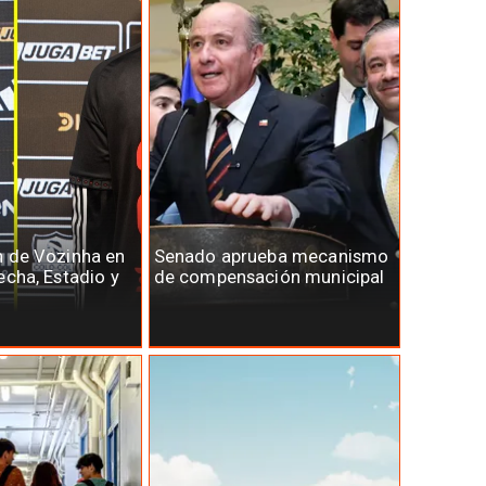
n de Vozinha en
Senado aprueba mecanismo
echa, Estadio y
de compensación municipal