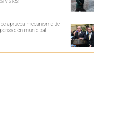
a vistos
ado aprueba mecanismo de
ensación municipal