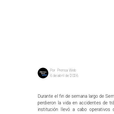
Prensa Web
Por
6 de abril de 2026
Durante el fin de semana largo de Se
perdieron la vida en accidentes de tr
institución llevó a cabo operativos 