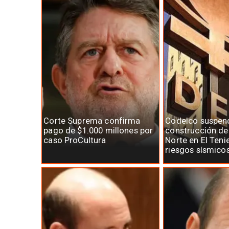
Corte Suprema confirma
Codelco suspen
pago de $1.000 millones por
construcción d
caso ProCultura
Norte en El Teni
riesgos sísmico