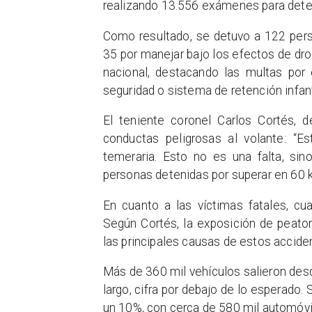
realizando 13.556 exámenes para dete
Como resultado, se detuvo a 122 perso
35 por manejar bajo los efectos de dro
nacional, destacando las multas por 
seguridad o sistema de retención infant
El teniente coronel Carlos Cortés, d
conductas peligrosas al volante: “E
temeraria. Esto no es una falta, sin
personas detenidas por superar en 60 k
En cuanto a las víctimas fatales, cua
Según Cortés, la exposición de peaton
las principales causas de estos accide
Más de 360 mil vehículos salieron des
largo, cifra por debajo de lo esperado
un 10%, con cerca de 580 mil automóvil