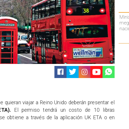
Mini
mega
naci
e quieran viajar a Reino Unido deberán presentar el
ETA).
El permiso tendrá un costo de 10 libras
 se obtiene a través de la aplicación UK ETA o en