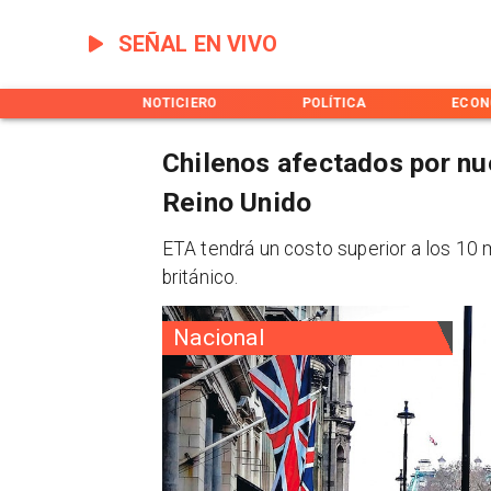
SEÑAL EN VIVO
INICIO
NOTICIERO
POLÍTICA
ECON
Chilenos afectados por nu
Reino Unido
ETA tendrá un costo superior a los 10 
británico.
Nacional