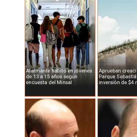
Alarmante hábito en jóvenes
Aprueban creaci
de 13 a 15 años según
Parque Sebastiá
encuesta del Minsal
inversión de $4 