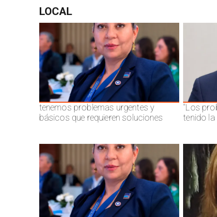
LOCAL
tenemos problemas urgentes y
"Los pro
básicos que requieren soluciones
tenido l