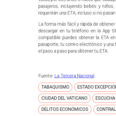
pasajeros, incluyendo bebés y niños,
requerirán una ETA, incluso si no pasan
La forma más fácil y rápida de obtener
descargar en tu teléfono en la App S
compatible puedes obtener la ETA en e
pasaporte, tu correo electrónico y una 
el paso a paso para obtener tu ETA:
Fuente:
La Tercera Nacional
TABAQUISMO
ESTADO EXCEPCIÓ
CIUDAD DEL VATICANO
ESCUCHA
DELITOS ECONÓMICOS
CONTRAL