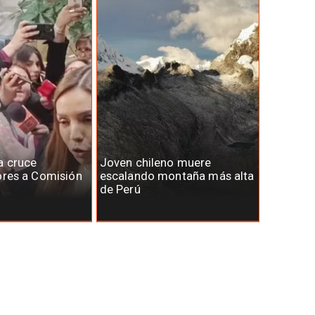
a cruce
Joven chileno muere
ores a Comisión
escalando montaña más alta
de Perú