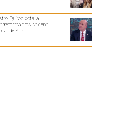
stro Quiroz detalla
rreforma tras cadena
onal de Kast