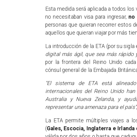
Esta medida será aplicada a todos los
no necesitaban visa para ingresar,
no 
personas que quieran recorrer estos 
aquellos que quieran viajar por más tiem
La introducción de la ETA (por su sigla 
digital más ágil, que sea más rápido
por la frontera del Reino Unido cada
cónsul general de la Embajada Británic
"El sistema de ETA está alinea
internacionales del Reino Unido han
Australia y Nueva Zelanda, y ayud
representar una amenaza para el país"
La ETA permite múltiples viajes a lo
(
Gales, Escocia, Inglaterra e Irlanda
válida por dos años o hasta que caduque