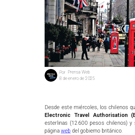
Prensa Web
Por
8 de enero de 2025
Desde este miércoles, los chilenos qu
Electronic Travel Authorisation (
esterlinas (12.600 pesos chilenos) y
página
web
del gobierno británico.