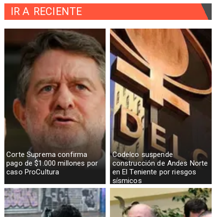
IR A
RECIENTE
Corte Suprema confirma
Codelco suspende
pago de $1.000 millones por
construcción de Andes Norte
caso ProCultura
en El Teniente por riesgos
sísmicos