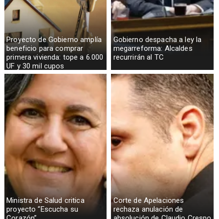
Proyecto de Gobierno amplía
Gobierno despacha a ley la
beneficio para comprar
megarreforma: Alcaldes
primera vivienda: tope a 6.000
recurrirán al TC
UF y 30 mil cupos
Ministra de Salud critica
Corte de Apelaciones
proyecto “Escucha su
rechaza anulación de
Corazón”
absolución de Claudio Crespo