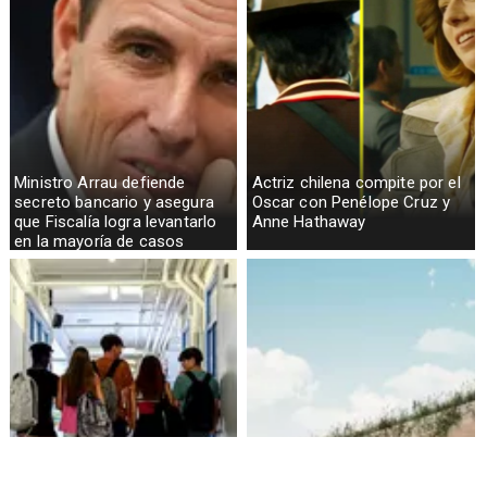
Ministro Arrau defiende
Actriz chilena compite por el
secreto bancario y asegura
Oscar con Penélope Cruz y
que Fiscalía logra levantarlo
Anne Hathaway
en la mayoría de casos