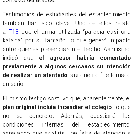
contexto del ataque.
Testimonios de estudiantes del establecimiento
también han sido clave. Uno de ellos relató
a
T13
que el arma utilizada “parecía casi una
katana” por su tamaño, lo que generó impacto
entre quienes presenciaron el hecho. Asimismo,
indicó que
el agresor habría comentado
previamente a algunos cercanos su intención
de realizar un atentado
, aunque no fue tomado
en serio.
El mismo testigo sostuvo que, aparentemente,
el
plan original incluía incendiar el colegio
, lo que
no se concretó. Además, cuestionó las
condiciones internas del establecimiento,
señalando que existiría una falta de atención a