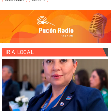
ESCUCHA SU CORAZÓN
ALTOS SUELDOS
IR A
LOCAL