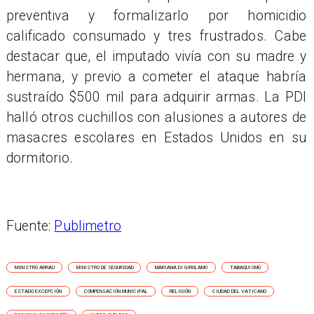
preventiva y formalizarlo por homicidio
calificado consumado y tres frustrados. Cabe
destacar que, el imputado vivía con su madre y
hermana, y previo a cometer el ataque habría
sustraído $500 mil para adquirir armas. La PDI
halló otros cuchillos con alusiones a autores de
masacres escolares en Estados Unidos en su
dormitorio.
Fuente:
Publimetro
MINISTRO ARRAU
MINISTRO DE SEGURIDAD
MARIANA DI GIROLAMO
TABAQUISMO
ESTADO EXCEPCIÓN
COMPENSACIÓN MUNICIPAL
RELIGIÓN
CIUDAD DEL VATICANO