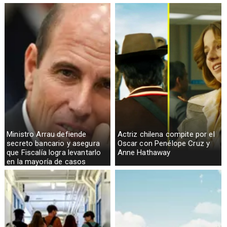
telefónicas en zonas críticas
Ministro Arrau defiende
Actriz chilena compite por el
secreto bancario y asegura
Oscar con Penélope Cruz y
que Fiscalía logra levantarlo
Anne Hathaway
en la mayoría de casos