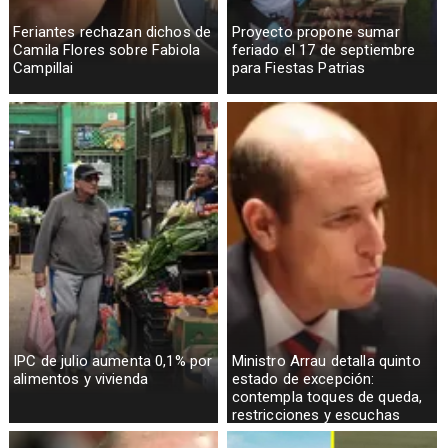
Feriantes rechazan dichos de
Proyecto propone sumar
Camila Flores sobre Fabiola
feriado el 17 de septiembre
Campillai
para Fiestas Patrias
IPC de julio aumenta 0,1% por
Ministro Arrau detalla quinto
alimentos y vivienda
estado de excepción:
contempla toques de queda,
restricciones y escuchas
telefónicas en zonas críticas