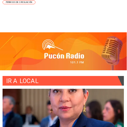
PERMISOS DE CIRCULACIÓN
IR A
LOCAL