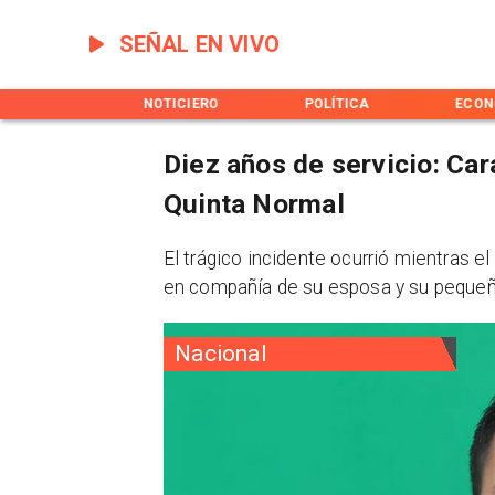
SEÑAL EN VIVO
INICIO
NOTICIERO
POLÍTICA
ECON
Diez años de servicio: Car
Quinta Normal
​El trágico incidente ocurrió mientras e
en compañía de su esposa y su pequeño
Nacional