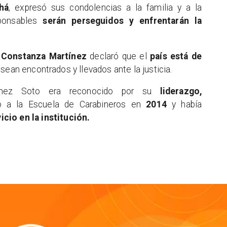
há
, expresó sus condolencias a la familia y a la
sponsables
serán perseguidos y enfrentarán la
l
Constanza Martínez
declaró que el
país está de
sean encontrados y llevados ante la justicia.
chez Soto era reconocido por su
liderazgo,
só a la Escuela de Carabineros en
2014
y había
cio en la institución.