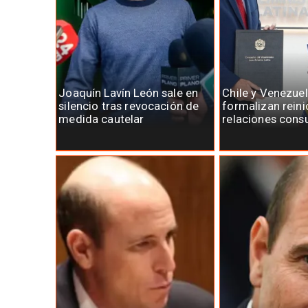
Joaquín Lavín León sale en
Chile y Venezue
silencio tras revocación de
formalizan reini
medida cautelar
relaciones cons