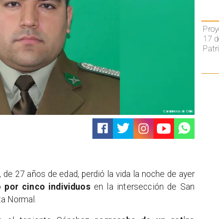
Proy
17 d
Patr
Carabineros de Chile
, de 27 años de edad, perdió la vida la noche de ayer
o por cinco individuos
en la intersección de San
ta Normal.