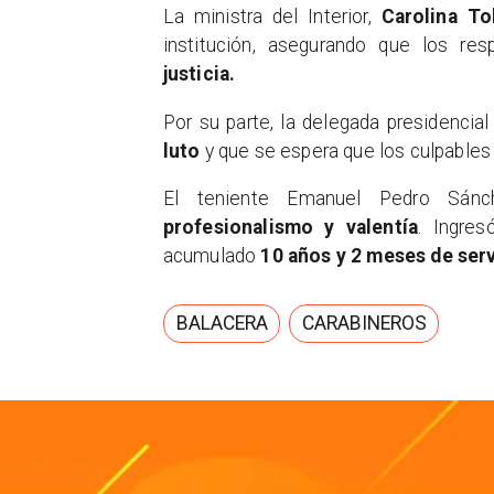
La ministra del Interior,
Carolina To
institución, asegurando que los re
justicia.
Por su parte, la delegada presidencia
luto
y que se espera que los culpables 
El teniente Emanuel Pedro Sán
profesionalismo y valentía
. Ingre
acumulado
10 años y 2 meses de servi
BALACERA
CARABINEROS