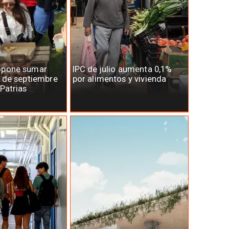
opone sumar
IPC de julio aumenta 0,1%
7 de septiembre
por alimentos y vivienda
 Patrias