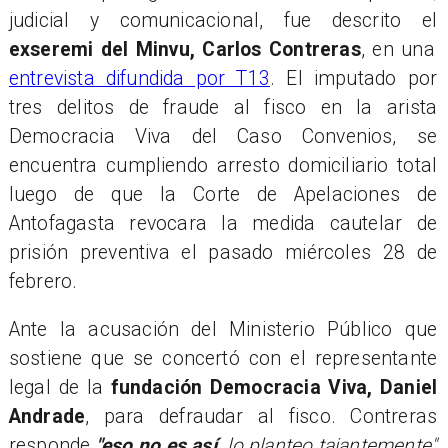
judicial y comunicacional, fue descrito el
exseremi del Minvu, Carlos Contreras
, en una
entrevista difundida por T13
. El imputado por
tres delitos de fraude al fisco en la arista
Democracia Viva del Caso Convenios, se
encuentra cumpliendo arresto domiciliario total
luego de que la Corte de Apelaciones de
Antofagasta revocara la medida cautelar de
prisión preventiva el pasado miércoles 28 de
febrero.
Ante la acusación del Ministerio Público que
sostiene que se concertó con el representante
legal de la
fundación Democracia Viva, Daniel
Andrade
, para defraudar al fisco. Contreras
responde
"eso no es así,
lo planteo tajantemente"