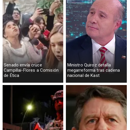
Senado envía cruce
Ministro Quiroz detalla
Campillai-Flores a Comisión
megarreforma tras cadena
de Ética
nacional de Kast