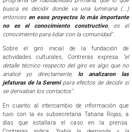
programa de habitabilidad primaria, que lo que
busca es decidir donde va una luminaria (...)
entonces
en esos proyectos lo más importante
no es el conocimiento constructivo
, es el
conocimiento para lidiar con la comunidad".
Sobre el giro inicial de la fundación de
actividades culturales, Contreras expresa
"el
detalle técnico respecto del giro es algo que no
analicé yo directamente,
lo analizaron las
jefaturas de la Seremi
para efectos de decidir si
se derivaban los contactos"
.
En cuanto al intercambio de información que
tuvo con la ex subsecretaria Tatiana Rojas, a
días que estallara el caso en la prensa.
Contreras indica
"había la demanda y la