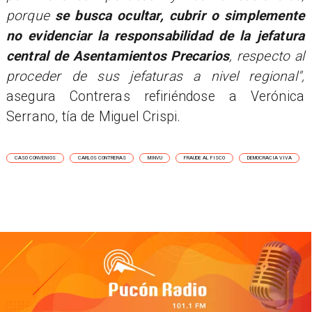
porque
se busca ocultar, cubrir o simplemente
no evidenciar la responsabilidad de la jefatura
central de Asentamientos Precarios
, respecto al
proceder de sus jefaturas a nivel regional",
asegura Contreras refiriéndose a Verónica
Serrano, tía de Miguel Crispi.
CASO CONVENIOS
CARLOS CONTRERAS
MINVU
FRAUDE AL FISCO
DEMOCRACIA VIVA