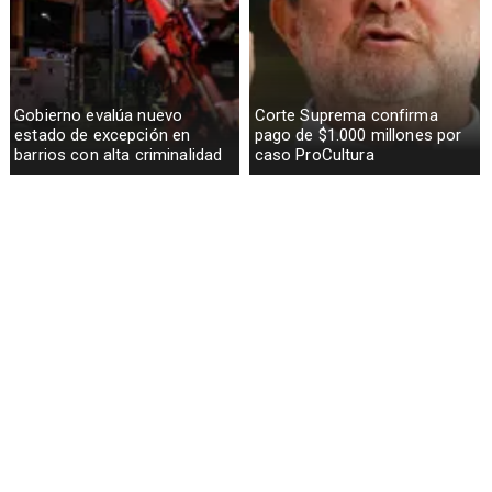
Gobierno evalúa nuevo
Corte Suprema confirma
estado de excepción en
pago de $1.000 millones por
barrios con alta criminalidad
caso ProCultura
Codelco suspende
Lluvias históricas en Chile: