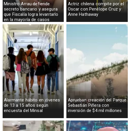
Ministro Arrau defiende
Actriz chilena compite por el
secreto bancario y asegura
Oscar con Penélope Cruz y
que Fiscalía logra levantarlo
Anne Hathaway
en la mayoría de casos
Alarmante hábito en jóvenes
Aprueban creación del Parque
de 13 a 15 años según
Sebastián Piñera con
encuesta del Minsal
inversión de $4 mil millones