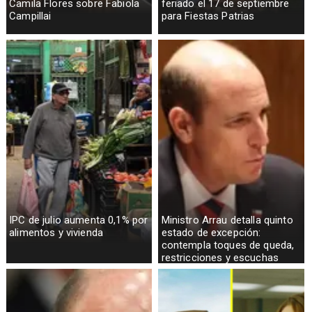
Camila Flores sobre Fabiola
feriado el 17 de septiembre
Campillai
para Fiestas Patrias
IPC de julio aumenta 0,1% por
Ministro Arrau detalla quinto
alimentos y vivienda
estado de excepción:
contempla toques de queda,
restricciones y escuchas
telefónicas en zonas críticas