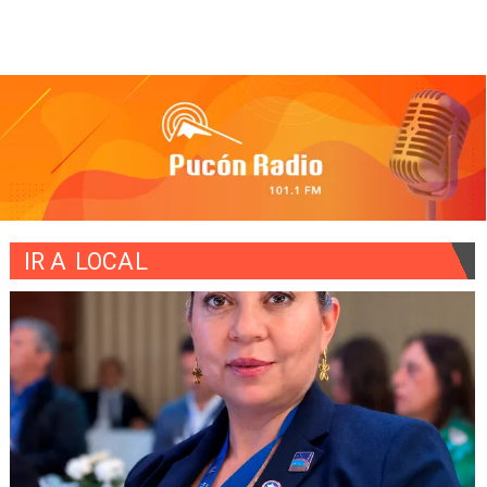
IR A
LOCAL