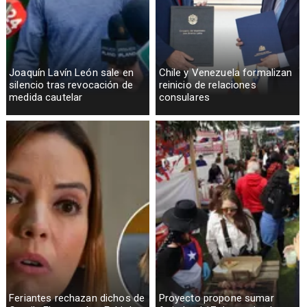
Joaquín Lavín León sale en
Chile y Venezuela formalizan
silencio tras revocación de
reinicio de relaciones
medida cautelar
consulares
Feriantes rechazan dichos de
Proyecto propone sumar