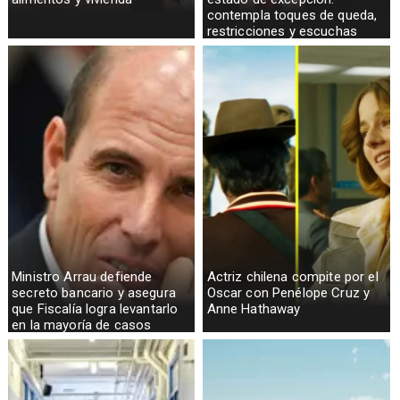
contempla toques de queda,
restricciones y escuchas
telefónicas en zonas críticas
Ministro Arrau defiende
Actriz chilena compite por el
secreto bancario y asegura
Oscar con Penélope Cruz y
que Fiscalía logra levantarlo
Anne Hathaway
en la mayoría de casos