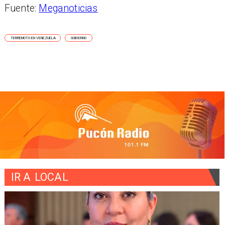
Fuente:
Meganoticias
TERREMOTO EN VENEZUELA
GOBIERNO
IR A
LOCAL