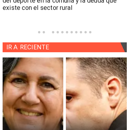
del deporte en la comuna y la deuda que
existe con el sector rural
IR A
RECIENTE