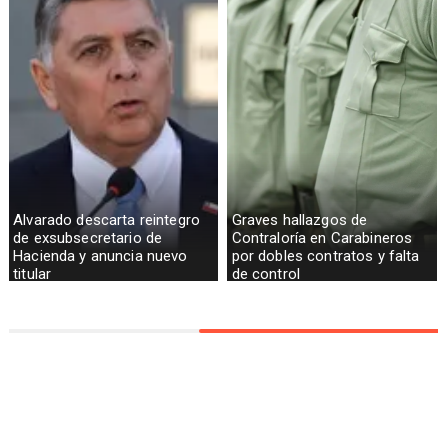
Alvarado descarta reintegro
Graves hallazgos de
de exsubsecretario de
Contraloría en Carabineros
Hacienda y anuncia nuevo
por dobles contratos y falta
titular
de control