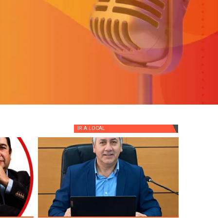
IR A
LOCAL