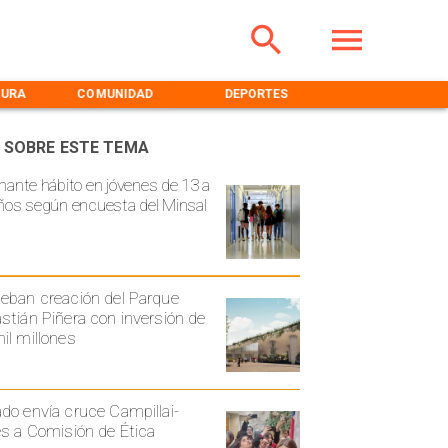
TURA
COMUNIDAD
DEPORTES
MEDIOAMBIENT
 SOBRE ESTE TEMA
mante hábito en jóvenes de 13 a
ños según encuesta del Minsal
eban creación del Parque
stián Piñera con inversión de
il millones
do envía cruce Campillai-
es a Comisión de Ética