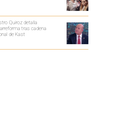
stro Quiroz detalla
rreforma tras cadena
onal de Kast