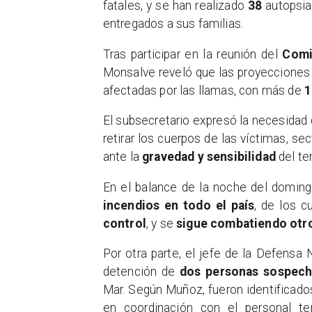
fatales, y se han realizado
38
autopsias
entregados a sus familias.
​Tras participar en la reunión del
Comi
Monsalve reveló que las proyecciones
afectadas por las llamas, con más de
1
​El subsecretario expresó la necesidad
retirar los cuerpos de las víctimas, sec
ante la
gravedad y sensibilidad
del te
​En el balance de la noche del domin
incendios en todo el país
, de los 
control
, y se
sigue combatiendo otro
​Por otra parte, el jefe de la Defensa 
detención de
dos personas
sospech
Mar. Según Muñoz, fueron identificado
en coordinación con el personal t