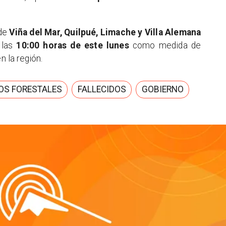
de
Viña del Mar, Quilpué, Limache y Villa Alemana
 las
10:00 horas de este lunes
como medida de
n la región.
OS FORESTALES
FALLECIDOS
GOBIERNO