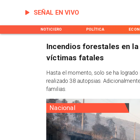
SEÑAL EN VIVO
INICIO
NOTICIERO
POLÍTICA
ECON
Incendios forestales en la
víctimas fatales
Hasta el momento, solo se ha logrado id
realizado 38 autopsias. Adicionalmente
familias.
Nacional