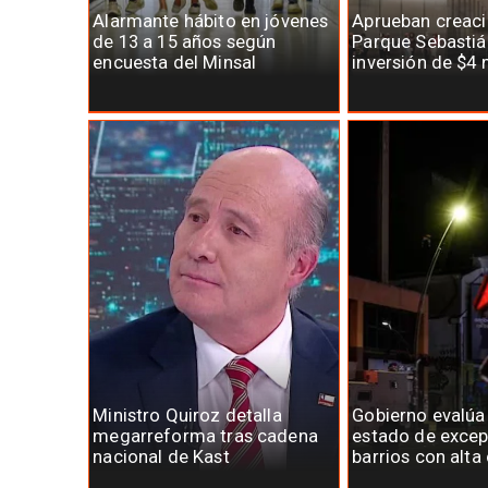
Alarmante hábito en jóvenes
Aprueban creaci
de 13 a 15 años según
Parque Sebastiá
encuesta del Minsal
inversión de $4 
Ministro Quiroz detalla
Gobierno evalúa
megarreforma tras cadena
estado de excep
nacional de Kast
barrios con alta